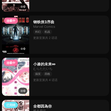
0
连载中
钢铁侠3序曲
Marvel Comics
科幻
机战
更新至第共 2 话话
0
连载中
小凑的未来∞
むらたたいち
搞笑
四格
更新至第共 4 话话
0
已完结
全都因為你
椎名愛弓