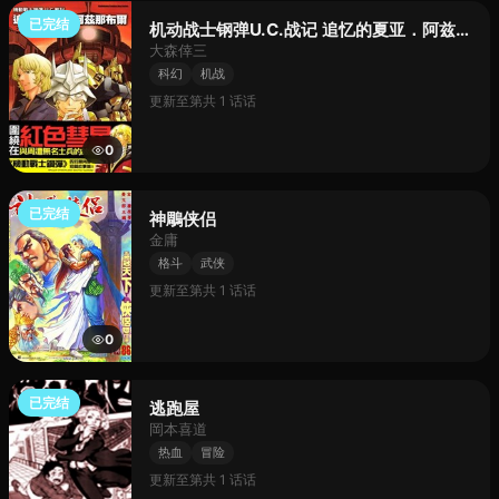
已完结
机动战士钢弹U.C.战记 追忆的夏亚．阿兹那布尔
大森倖三
科幻
机战
更新至第共 1 话话
0
已完结
神鵰侠侣
金庸
格斗
武侠
更新至第共 1 话话
0
已完结
逃跑屋
岡本喜道
热血
冒险
更新至第共 1 话话