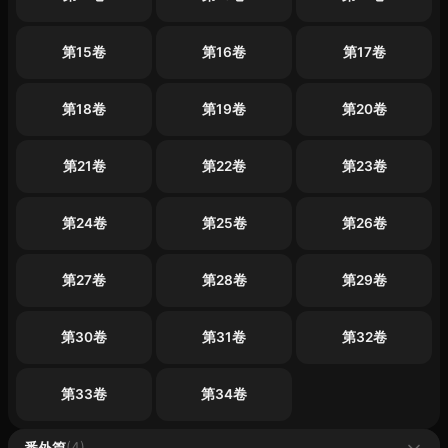
第15卷
第16卷
第17卷
第18卷
第19卷
第20卷
第21卷
第22卷
第23卷
第24卷
第25卷
第26卷
第27卷
第28卷
第29卷
第30卷
第31卷
第32卷
第33卷
第34卷
番外篇
(4)