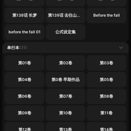
第138话 长梦
第139话 去往山丘上的那棵树
Before the fall
before the fall 01
公式设定集
单行本
(35)
第01卷
第02卷
第03卷
第04卷
第0卷 早期作品
第05卷
第06卷
第07卷
第08卷
第09卷
第10卷
第11卷
第12卷
第13卷
第14卷