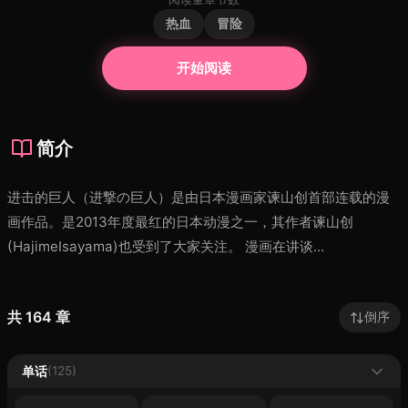
热血
冒险
开始阅读
简介
进击的巨人（进撃の巨人）是由日本漫画家谏山创首部连载的漫
画作品。是2013年度最红的日本动漫之一，其作者谏山创
(HajimeIsayama)也受到了大家关注。 漫画在讲谈...
共 164 章
倒序
单话
(125)