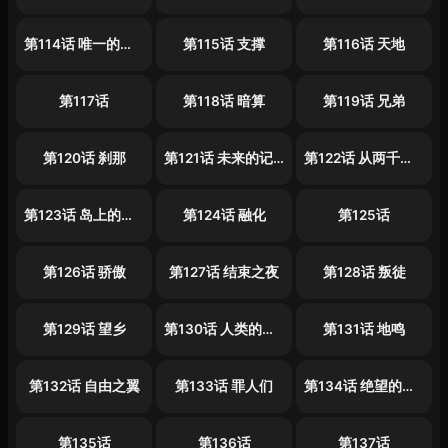
第114话 唯一的救赎
第115话 支撑
第116话 天地
第117话
第118话 暗算
第119话 兄弟
第120话 刹那
第121话 未来的记忆
第122话 从两千年前的你
第123话 岛上的恶魔
第124话 融化
第125话
第126话 骄傲
第127话 结束之夜
第128话 叛徒
第129话 望乡
第130话 人类的黎明
第131话 地鸣
第132话 自由之翼
第133话 罪人们
第134话 绝望的深渊
第135话
第136话
第137话