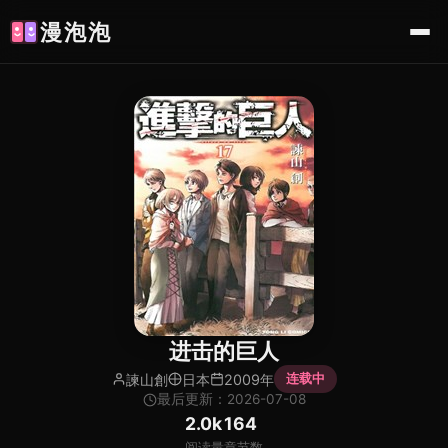
漫泡泡
进击的巨人
諫山創
日本
2009年
连载中
最后更新：2026-07-08
2.0k
164
阅读量
章节数