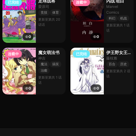
足球战将
内战 坦白
已完结
连载中
愛原司
Marvel
Comics
竞技
体育
科幻
机战
更新至第共 20
话话
更新至第共 1 话
话
0
0
魔女萌法书
伊王野女王狂热的爱情
连载中
已完结
神吉
藤枝雅
魔法
搞笑
百合
历史
治癒
更新至第共 2 话
话
更新至第共 1 话
话
0
0