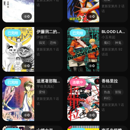
更新至第共 1 话
话
更新至第共 2 话
话
0
0
伊藤润二的猫日记
BLOOD LAD血意少年
已完结
已完结
伊藤潤二
小玉有起
搞笑
恐怖
魔幻
神鬼
更新至第共 1 话
更新至第共 92
话
话话
0
0
追逐著那颗永不消失的星
香格里拉
已完结
连载中
宇佐美真紀
烏丸匡
爱情
热血
冒险
科幻
更新至第共 1 话
话
更新至第共 1 话
话
0
0