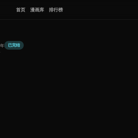
首页
漫画库
排行榜
2年
已完结
4