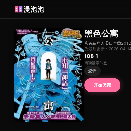
漫泡泡
黑色公寓
矢萩隼人
日本
201
最后更新：2026-04-1
108
1
阅读量
章节数
恐怖
开始阅读