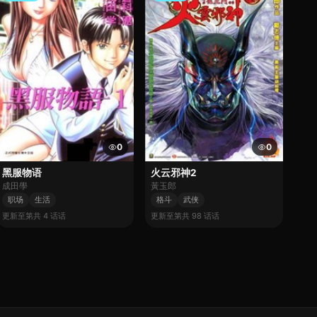
0
0
黑服物语
火云邪神2
成田學
黃玉郎
职场
生活
格斗
武侠
更新至第共 4 话话
更新至第共 98 话话