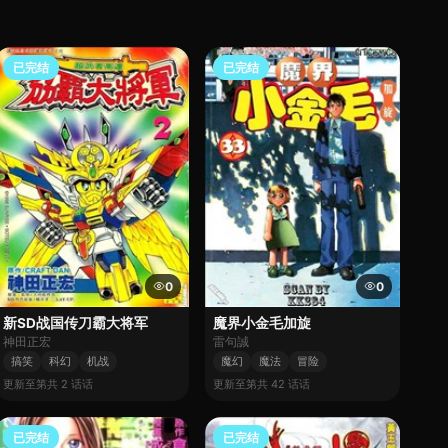
已完结
已完结
0
0
新SD战国传刀霸大将军
魔界小金毛加旋
神田正宏
雷句誠
搞笑
科幻
机战
魔幻
魔法
冒险
更新至第共 2 话话
更新至第共 42 话话
已完结
已完结