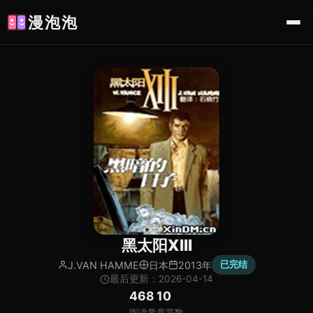
漫泡泡
黑太阳XIII
J.VAN HAMME
日本
2013年
已完结
最后更新：2026-04-14
468
10
阅读量
章节数