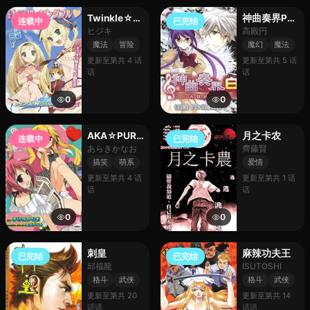
Twinkle☆Crusaders Go Go
神曲奏界Polyphonica白
连载中
已完结
ヒジキ
高殿円
魔法
冒险
魔幻
魔法
更新至第共 4 话
更新至第共 5 话
话
话
0
0
AKA☆PURO 明朗三姐妹计划
月之卡农
连载中
已完结
あらきかなお
齊藤賢
搞笑
萌系
爱情
更新至第共 4 话
更新至第共 1 话
话
话
0
0
刺皇
麻辣功夫王
已完结
已完结
邱福龍
ISUTOSHI
格斗
武侠
格斗
武侠
更新至第共 20
更新至第共 14
话话
话话