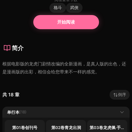
格斗
武侠
开始阅读
简介
根据电影版的龙虎门剧情改编的全新漫画，是真人版的出色，还
是漫画版的出彩，相信会给您带来不一样的感觉。
共 18 章
倒序
单行本
(18)
第01卷创刊号
第02卷青龙出洞
第03卷龙虎佩·手足情