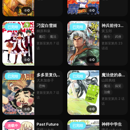
0
0
刁蛮白雪姬
神兵前传3乱世英雄
已完结
已完结
桐原和泉
黃玉郎
魔幻
魔法
格斗
武侠
更新至第共 7 话
更新至第共 23
话
话话
0
0
多多里复仇日记
魔法使的条件～夏日天空～
已完结
已完结
犬木加奈子
山田典枝
恐怖
魔法
搞笑
治癒
更新至第共 7 话
话
更新至第共 2 话
话
0
0
Past Future
神样中学生
连载中
已完结
高槻ツカサ
鳴子ハナハル