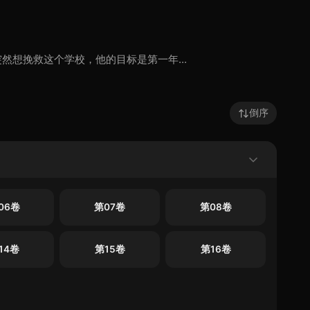
想挽救这个学校，他的目标是第一年...
倒序
06卷
第07卷
第08卷
14卷
第15卷
第16卷