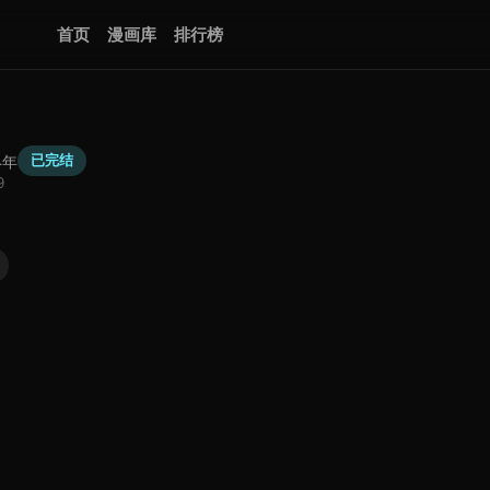
首页
漫画库
排行榜
4年
已完结
9