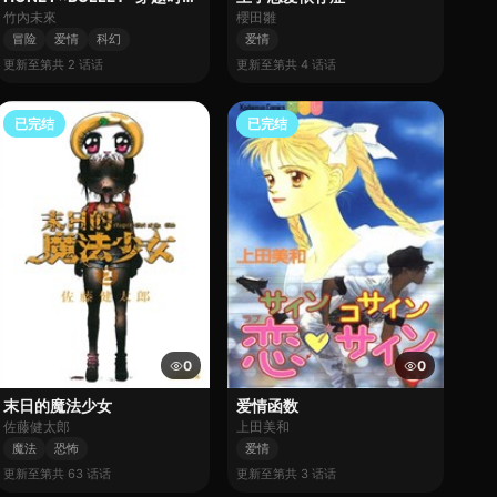
竹內未來
櫻田雛
冒险
爱情
科幻
爱情
更新至第共 2 话话
更新至第共 4 话话
已完结
已完结
0
0
末日的魔法少女
爱情函数
佐藤健太郎
上田美和
魔法
恐怖
爱情
更新至第共 63 话话
更新至第共 3 话话