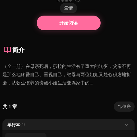
爱情
开始阅读
简介
（全一册）在母亲死后，莎拉的生活有了重大的转变，父亲不再
是那么地疼爱自己、重视自己，继母与两位姐姐又处心积虑地折
磨，从骄生惯养的贵族小姐生活变為家中的...
共 1 章
倒序
单行本
(1)