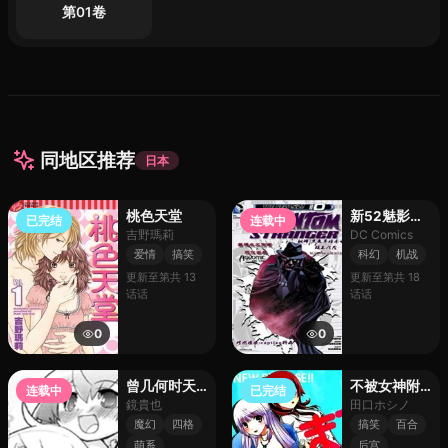
第01卷
同地区推荐
日本
桃色天堂
新52魅影陌客
已完结
连载中
吉野瑪莉
DC Comics
爱情
搞笑
科幻
机战
更新至第共 13
更新至第共 18
话话
话话
0
0
曾几何时天魔的大兔
不被女神附体就会死吗？
连载中
已完结
鏡貴也
田口ホシノ
魔幻
四格
搞笑
百合
萌系
后宫