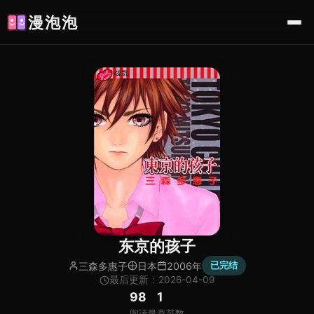
漫泡泡
东京的孩子
三森多惠子
日本
2006年
已完结
最后更新：2026-04-09
98
1
阅读量
章节数