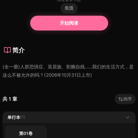
生活
开始阅读
简介
(全一册)人群恐惧症、茧居族、割腕自残……我们的生活方式，是
这么不被允许的吗？(2006年10月31日上市)
共 1 章
倒序
单行本
(1)
第01卷