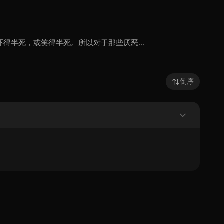
半死，或笑得半死。所以对于那些厌恶...
倒序