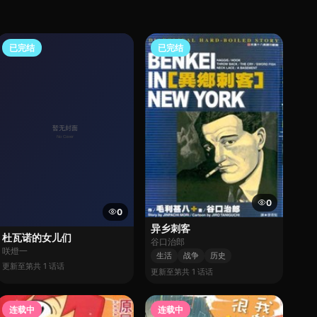
已完结
已完结
0
0
异乡刺客
杜瓦诺的女儿们
谷口治郎
咲燈一
生活
战争
历史
更新至第共 1 话话
更新至第共 1 话话
连载中
连载中