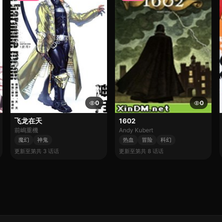
0
0
飞龙在天
1602
前嶋重機
Andy Kubert
魔幻
神鬼
热血
冒险
科幻
更新至第共 3 话话
更新至第共 8 话话