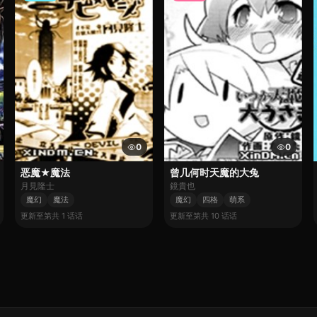
0
0
恶魔★魔法
曾几何时天魔的大兔
月見隆士
鏡貴也
魔幻
魔法
魔幻
四格
萌系
更新至第共 1 话话
更新至第共 10 话话