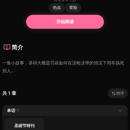
热血
冒险
开始阅读
简介
一集小故事，讲得大概是罚叔如何在没枪没弹的情况下用车搞死
别人...
共 1 章
倒序
单话
(1)
圣诞节特刊