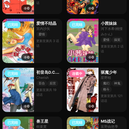
话
0
0
爱情不结晶
小茜妹妹
已完结
已完结
宮內沙矢
河下水希(桃慄
みかん)
爱情
爱情
搞笑
更新至第共 3 话
话
更新至第共 2 话
话
0
0
初音岛D.C.S.G
驱魔少年
已完结
连载中
Cherish
星野桂
百合
后宫
魔幻
神鬼
格斗
更新至第共 19
话话
更新至第共 121
话话
0
0
兽王星
MS战记
已完结
已完结
樹夏實
富野由悠季