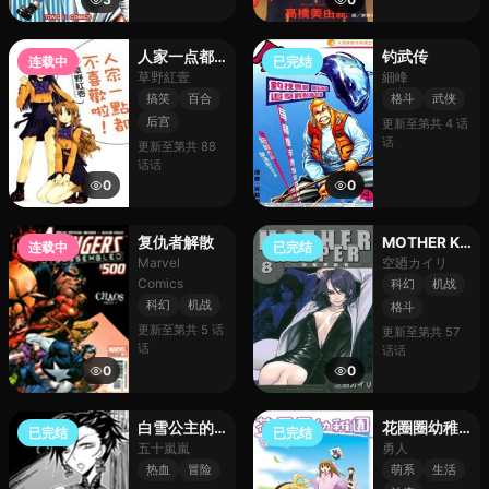
人家一点都不喜欢啦！
钓武传
连载中
已完结
草野紅壹
細峰
搞笑
百合
格斗
武侠
后宫
更新至第共 4 话
话
更新至第共 88
话话
0
0
复仇者解散
MOTHER KEEPER~伊甸扞卫者~
连载中
已完结
Marvel
空廼カイリ
Comics
科幻
机战
科幻
机战
格斗
更新至第共 5 话
更新至第共 57
话
话话
0
0
白雪公主的秘密
花圈圈幼稚园
已完结
已完结
五十嵐嵐
勇人
热血
冒险
萌系
生活