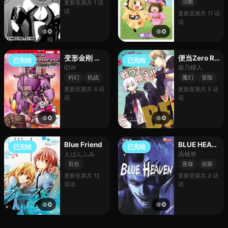
治癒
更新至第共 1 话
话
更新至第共 11 话
话
0
0
变形金刚 黑暗之心
便当Zero Road to witch
已完结
已完结
IDW
柴乃櫂人
科幻
机战
魔幻
冒险
更新至第共 4 话
更新至第共 5 话
话
话
0
0
Blue Friend
BLUE HEAVEN
已完结
已完结
えばんふみ
高橋努
百合
悬疑
侦探
更新至第共 12
更新至第共 3 话
话话
话
0
0