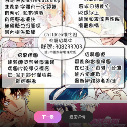
本章阅读完毕
下一章
返回详情