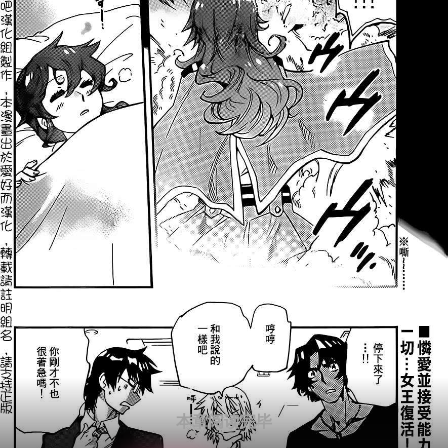
本章阅读完毕